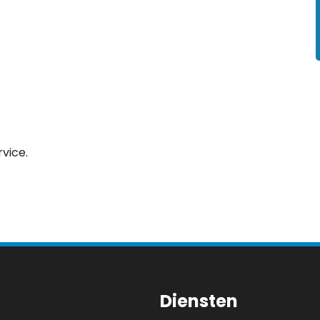
vice.
Diensten