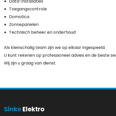
Data-installaties
Toegangscontrole
Domotica
Zonnepanelen
Technisch beheer en onderhoud
Als kleinschalig team zijn we op elkaar ingespeeld.
U kunt rekenen op professioneel advies en de beste ser
Wij zijn u graag van dienst.
Sinke
Elektro